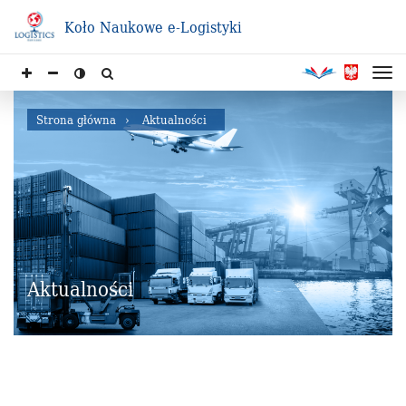
Koło Naukowe e-Logistyki
Strona główna
Aktualności
Aktualności