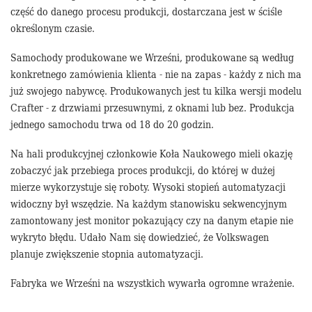
część do danego procesu produkcji, dostarczana jest w ściśle
określonym czasie.
Samochody produkowane we Wrześni, produkowane są według
konkretnego zamówienia klienta - nie na zapas - każdy z nich ma
już swojego nabywcę. Produkowanych jest tu kilka wersji modelu
Crafter - z drzwiami przesuwnymi, z oknami lub bez. Produkcja
jednego samochodu trwa od 18 do 20 godzin.
Na hali produkcyjnej członkowie Koła Naukowego mieli okazję
zobaczyć jak przebiega proces produkcji, do której w dużej
mierze wykorzystuje się roboty. Wysoki stopień automatyzacji
widoczny był wszędzie. Na każdym stanowisku sekwencyjnym
zamontowany jest monitor pokazujący czy na danym etapie nie
wykryto błędu. Udało Nam się dowiedzieć, że Volkswagen
planuje zwiększenie stopnia automatyzacji.
Fabryka we Wrześni na wszystkich wywarła ogromne wrażenie.