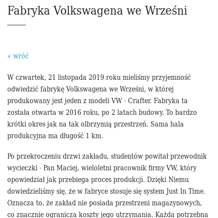
Fabryka Volkswagena we Wrześni
« wróć
W czwartek, 21 listopada 2019 roku mieliśmy przyjemność
odwiedzić fabrykę Volkswagena we Wrześni, w której
produkowany jest jeden z modeli VW - Crafter. Fabryka ta
została otwarta w 2016 roku, po 2 latach budowy. To bardzo
krótki okres jak na tak olbrzymią przestrzeń. Sama hala
produkcyjna ma długość 1 km.
Po przekroczeniu drzwi zakładu, studentów powitał przewodnik
wycieczki - Pan Maciej, wieloletni pracownik firmy VW, który
opowiedział jak przebiega proces produkcji. Dzięki Niemu
dowiedzieliśmy się, że w fabryce stosuje się system Just In Time.
Oznacza to, że zakład nie posiada przestrzeni magazynowych,
co znacznie ogranicza koszty jego utrzymania. Każda potrzebna