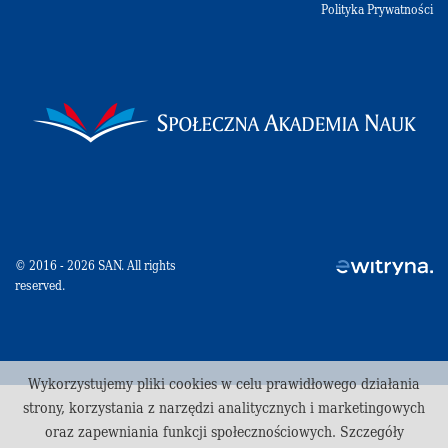
Polityka Prywatności
© 2016 - 2026 SAN. All rights
reserved.
Wykorzystujemy pliki cookies w celu prawidłowego działania
strony, korzystania z narzędzi analitycznych i marketingowych
oraz zapewniania funkcji społecznościowych. Szczegóły