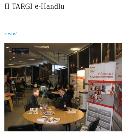
II TARGI e-Handlu
« wróć