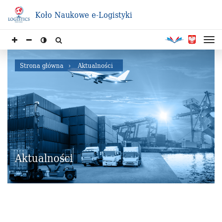
Koło Naukowe e-Logistyki
Strona główna
Aktualności
Aktualności