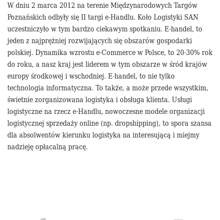
W dniu 2 marca 2012 na terenie Międzynarodowych Targów
Poznańskich odbyły się II targi e-Handlu. Koło Logistyki SAN
uczestniczyło w tym bardzo ciekawym spotkaniu. E-handel, to
jeden z najprężniej rozwijających się obszarów gospodarki
polskiej. Dynamika wzrostu e-Commerce w Polsce, to 20-30% rok
do roku, a nasz kraj jest liderem w tym obszarze w śród krajów
europy środkowej i wschodniej. E-handel, to nie tylko
technologia informatyczna. To także, a może przede wszystkim,
świetnie zorganizowana logistyka i obsługa klienta. Usługi
logistyczne na rzecz e-Handlu, nowoczesne modele organizacji
logistycznej sprzedaży online (np. dropshipping), to spora szansa
dla absolwentów kierunku logistyka na interesującą i miejmy
nadzieję opłacalną pracę.