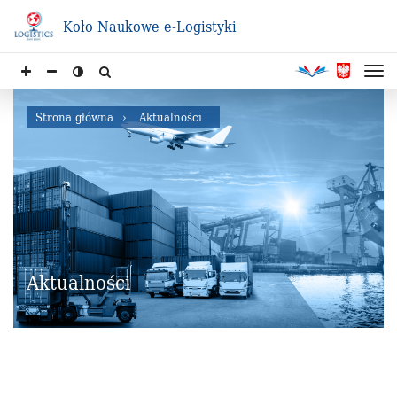
Koło Naukowe e-Logistyki
Strona główna
Aktualności
Aktualności