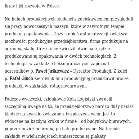
firmy i jej rozwoju w Polsce.
Na halach produkcyjnych studenci z zaciekawieniem przyglądali
się pracy nowoczesnych maszyn, które w zawrotnym tempie
produkują opakowania. Duży stopień automatyzacji zwiększa
możliwości produkcyjne przedsiębiorstwa, firma produkuje na
ogromną skalę. Uczestnicy zwiedzili dwie hale, gdzie
produkowane są opakowania w dwóch technologiach. Z
technologią w zakładzie fleksograficznycm zapoznał
uczestników p.
Paweł Jaśkiewicz
– Dyrektor Produkcji. Z kolei
p.
Rafał Głuch
Kierownik linii produkcyjnej przedstawił proces
produkcji w zakładzie rotagrawiurowym.
Podczas wycieczki, członkowie Koła Logistyki zwrócili
szczególną uwagę na to, że przedsiębiorstwo bardzo duży nacisk
kładzie na kwestie związane z bezpieczeństwem. Jest to
widoczne na każdym kroku w firmie – od budynków biurowych,
poprzez odzież ochronną po hale produkcyjne. Na terenie
zakładu w wielu miejscach umieszczone są plakaty