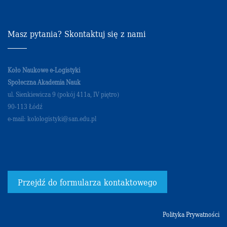
Masz pytania? Skontaktuj się z nami
Koło Naukowe e-Logistyki
Społeczna Akademia Nauk
ul. Sienkiewicza 9 (pokój 411a, IV piętro)
90-113 Łódź
e-mail: kolologistyki@san.edu.pl
Przejdź do formularza kontaktowego
Polityka Prywatności