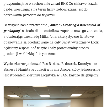
przypominające o zachowaniu zasad BHP. Co ciekawe, każda
osoba wjeżdżająca na teren firmy, zobowiązana jest do
parkowania przodem do wyjazdu.
Po wizycie hasło przewodnie „
Amcor - Creating a new world of
packaging
” nabrało dla uczestników zupełnie nowego znaczenia,
a otwierając czekoladę Milka (charakterystyczne fioletowe
opakowania są produkowane na cały Świat wyłącznie w Łodzi)
będziemy wspominać wizytę i cały profesjonalny proces
produkcji w łódzkiej fabryce Amcor.
Wycieczkę zorganizował Pan Bartosz Bednarek, Koordynator
Biznesu i Planista Produkcji w firmie Amcor, który jednocześnie
jest studentem kierunku Logistyka w SAN. Bardzo dziękujemy!