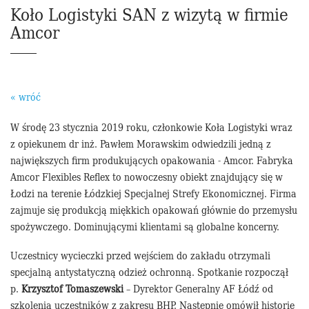
Koło Logistyki SAN z wizytą w firmie
Amcor
« wróć
W środę 23 stycznia 2019 roku, członkowie Koła Logistyki wraz
z opiekunem dr inż. Pawłem Morawskim odwiedzili jedną z
największych firm produkujących opakowania - Amcor. Fabryka
Amcor Flexibles Reflex to nowoczesny obiekt znajdujący się w
Łodzi na terenie Łódzkiej Specjalnej Strefy Ekonomicznej. Firma
zajmuje się produkcją miękkich opakowań głównie do przemysłu
spożywczego. Dominującymi klientami są globalne koncerny.
Uczestnicy wycieczki przed wejściem do zakładu otrzymali
specjalną antystatyczną odzież ochronną. Spotkanie rozpoczął
p.
Krzysztof Tomaszewski
– Dyrektor Generalny AF Łódź od
szkolenia uczestników z zakresu BHP. Następnie omówił historię