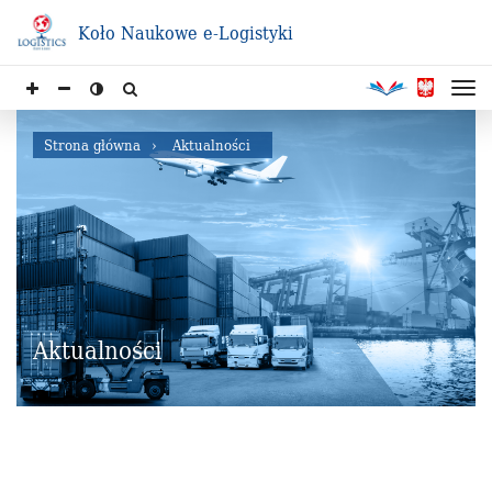
Koło Naukowe e-Logistyki
Strona główna
Aktualności
Aktualności