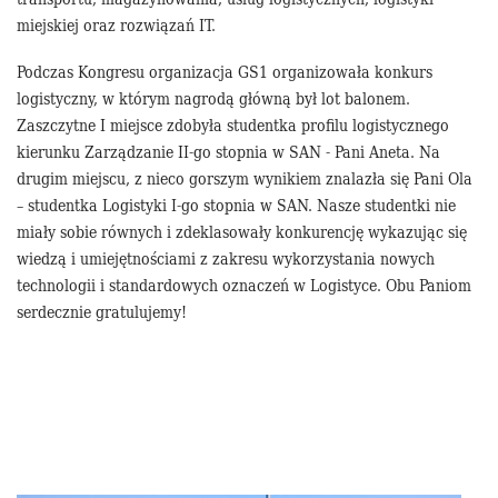
miejskiej oraz rozwiązań IT.
Podczas Kongresu organizacja GS1 organizowała konkurs
logistyczny, w którym nagrodą główną był lot balonem.
Zaszczytne I miejsce zdobyła studentka profilu logistycznego
kierunku Zarządzanie II-go stopnia w SAN - Pani Aneta. Na
drugim miejscu, z nieco gorszym wynikiem znalazła się Pani Ola
– studentka Logistyki I-go stopnia w SAN. Nasze studentki nie
miały sobie równych i zdeklasowały konkurencję wykazując się
wiedzą i umiejętnościami z zakresu wykorzystania nowych
technologii i standardowych oznaczeń w Logistyce. Obu Paniom
serdecznie gratulujemy!