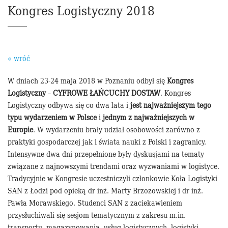
Kongres Logistyczny 2018
« wróć
W dniach 23-24 maja 2018 w Poznaniu odbył się
Kongres
Logistyczny
–
CYFROWE ŁAŃCUCHY DOSTAW
. Kongres
Logistyczny odbywa się co dwa lata i
jest najważniejszym tego
typu wydarzeniem w Polsce
i
jednym z najważniejszych w
Europie
. W wydarzeniu brały udział osobowości zarówno z
praktyki gospodarczej jak i świata nauki z Polski i zagranicy.
Intensywne dwa dni przepełnione były dyskusjami na tematy
związane z najnowszymi trendami oraz wyzwaniami w logistyce.
Tradycyjnie w Kongresie uczestniczyli członkowie Koła Logistyki
SAN z Łodzi pod opieką dr inż. Marty Brzozowskiej i dr inż.
Pawła Morawskiego. Studenci SAN z zaciekawieniem
przysłuchiwali się sesjom tematycznym z zakresu m.in.
transportu, magazynowania, usług logistycznych, logistyki