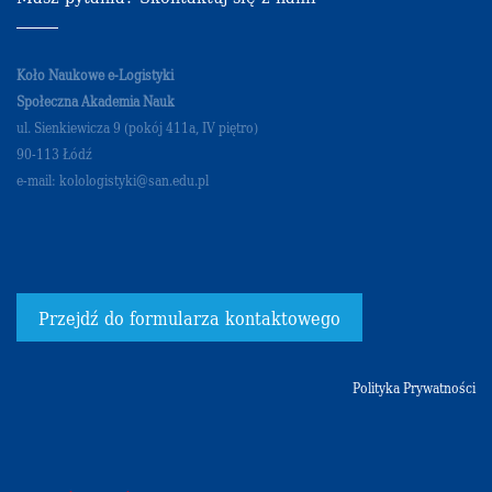
Koło Naukowe e-Logistyki
Społeczna Akademia Nauk
ul. Sienkiewicza 9 (pokój 411a, IV piętro)
90-113 Łódź
e-mail: kolologistyki@san.edu.pl
Przejdź do formularza kontaktowego
Polityka Prywatności