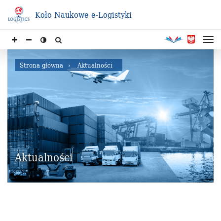
Koło Naukowe e-Logistyki
Strona główna
Aktualności
Aktualności