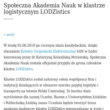
Społeczna Akademia Nauk w klastrze
logistycznym LODZistics
« wróć
W środę 05.06.2019 po rocznym stażu kandydackim, dzięki
staraniom
Katedry Gospodarki Elektronicznej
SAN w Łodzi
kierowanej przez dr Katarzyną Kolasińską-Morawską, Społeczna
Akademia Nauk została oficjalnie przyjęta do grona członków
klastra
LODZistics
.
Klaster LODZistics został założony celem współpracy firm i
instytucji działających w obszarze szeroko pojętej logistyki i
transportu na terenie Polski Centralnej. To bardzo duże
wyróżnienie dla naszej Uczelni. Razem z Uniwersytetem Łódzkim
i Politechniką Łódzką nasza Uczelnia będzie tworzyć trzon
naukowo-badawczy klastra LODZistics wprowadzając w życie i