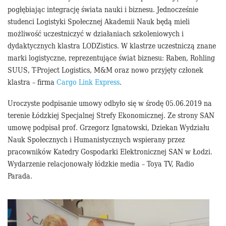
pogłębiając integrację świata nauki i biznesu. Jednocześnie
studenci Logistyki Społecznej Akademii Nauk będą mieli
możliwość uczestniczyć w działaniach szkoleniowych i
dydaktycznych klastra LODZistics. W klastrze uczestniczą znane
marki logistyczne, reprezentujące świat biznesu: Raben, Rohling
SUUS, T-Project Logistics, M&M oraz nowo przyjęty członek
klastra – firma
Cargo Link Express
.
Uroczyste podpisanie umowy odbyło się w środę 05.06.2019 na
terenie Łódzkiej Specjalnej Strefy Ekonomicznej. Ze strony SAN
umowę podpisał prof. Grzegorz Ignatowski, Dziekan Wydziału
Nauk Społecznych i Humanistycznych wspierany przez
pracowników Katedry Gospodarki Elektronicznej SAN w Łodzi.
Wydarzenie relacjonowały łódzkie media – Toya TV, Radio
Parada.