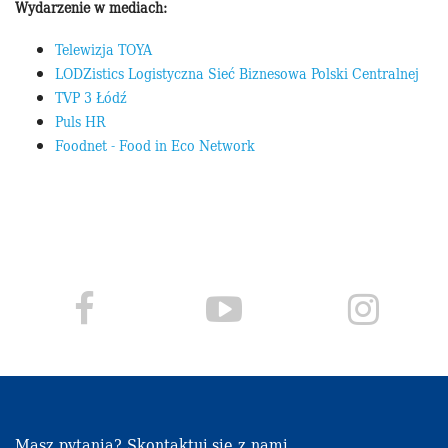
Wydarzenie w mediach:
Telewizja TOYA
LODZistics Logistyczna Sieć Biznesowa Polski Centralnej
TVP 3 Łódź
Puls HR
Foodnet - Food in Eco Network
Masz pytania? Skontaktuj się z nami